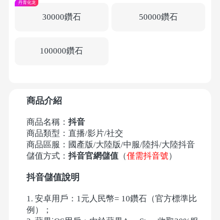
丹青化龙
30000鑽石
50000鑽石
100000鑽石
商品介紹
商品名稱：
抖音
商品類型：直播/影片/社交
商品區服：國產版/大陸版/中服/陸抖/大陸抖音
儲值方式：
抖音官網儲值
（
僅需抖音號
）
抖音儲值說明
1. 安卓用戶：1元人民幣= 10鑽石（官方標準比
例）；