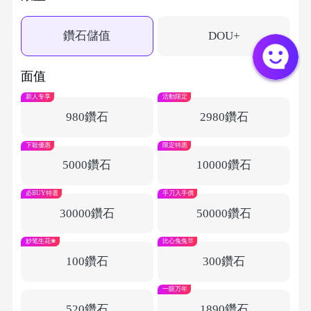
鑽石儲值
DOU+
面值
新人专享
活動限定
980鑽石
2980鑽石
下殺優惠
限定特惠
5000鑽石
10000鑽石
必BUY特選
手刀入手價
30000鑽石
50000鑽石
妙笔生花❀
比心兔兔🐰
100鑽石
300鑽石
一眼万年
520鑽石
1890鑽石