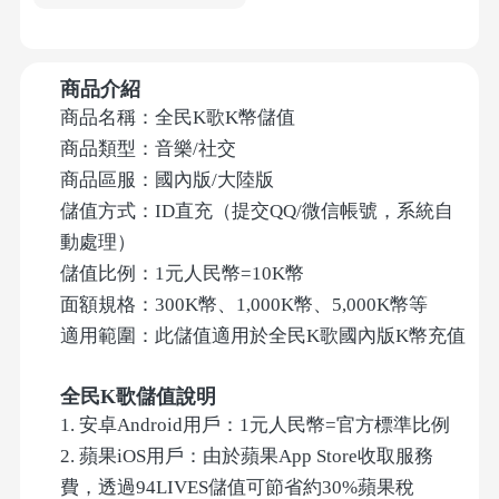
商品介紹
商品名稱：全民K歌K幣儲值
商品類型：音樂/社交
商品區服：國內版/大陸版
儲值方式：ID直充（提交QQ/微信帳號，系統自
動處理）
儲值比例：1元人民幣=10K幣
面額規格：300K幣、1,000K幣、5,000K幣等
適用範圍：此儲值適用於全民K歌國內版K幣充值
全民K歌儲值說明
1. 安卓Android用戶：1元人民幣=官方標準比例
2. 蘋果iOS用戶：由於蘋果App Store收取服務
費，透過94LIVES儲值可節省約30%蘋果稅