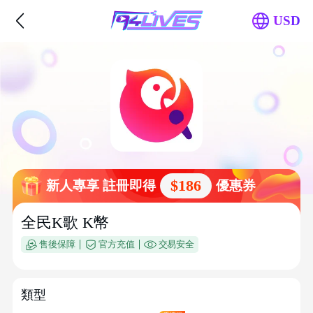
USD
$186
新人專享 註冊即得
優惠券
全民K歌 K幣
售後保障
官方充值
交易安全
類型